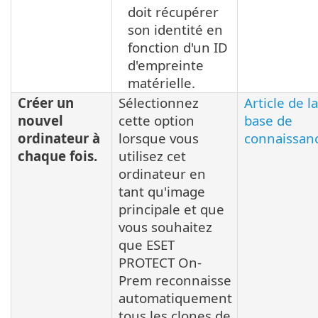
doit récupérer
son identité en
fonction d'un ID
d'empreinte
matérielle.
Créer un
Sélectionnez
Article de la
nouvel
cette option
base de
ordinateur à
lorsque vous
connaissan
chaque fois.
utilisez cet
ordinateur en
tant qu'image
principale et que
vous souhaitez
que ESET
PROTECT On-
Prem reconnaisse
automatiquement
tous les clones de