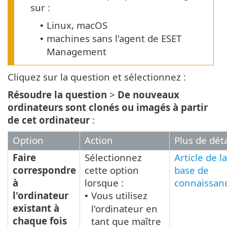
sur :
Linux, macOS
•
machines sans l'agent de ESET
•
Management
Cliquez sur la question et sélectionnez :
Résoudre la question
>
De nouveaux
ordinateurs sont clonés ou imagés à partir
de cet ordinateur
:
Option
Action
Plus de déta
Faire
Sélectionnez
Article de la
correspondre
cette option
base de
à
lorsque :
connaissan
l'ordinateur
Vous utilisez
•
existant à
l'ordinateur en
chaque fois
tant que maître