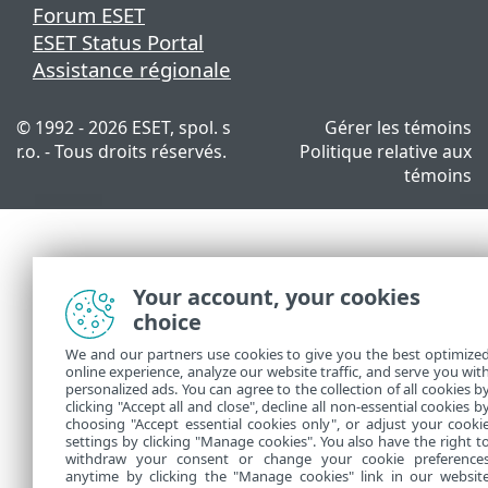
Forum ESET
ESET Status Portal
Assistance régionale
© 1992 - 2026 ESET, spol. s
Gérer les témoins
r.o. - Tous droits réservés.
Politique relative aux
témoins
Your account, your cookies
choice
We and our partners use cookies to give you the best optimize
online experience, analyze our website traffic, and serve you wit
personalized ads. You can agree to the collection of all cookies b
clicking "Accept all and close", decline all non-essential cookies b
choosing "Accept essential cookies only", or adjust your cooki
settings by clicking "Manage cookies". You also have the right t
withdraw your consent or change your cookie preference
anytime by clicking the "Manage cookies" link in our websit