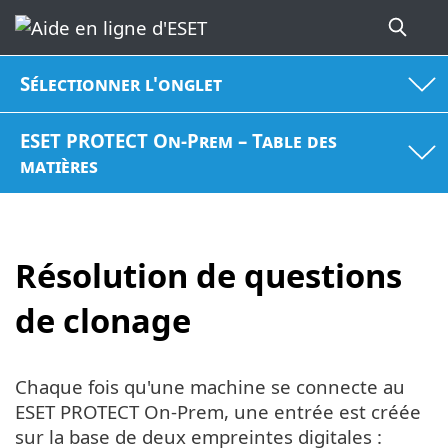
Sélectionner l'onglet
ESET PROTECT On-Prem – Table des
matières
Résolution de questions
de clonage
Chaque fois qu'une machine se connecte au
ESET PROTECT On-Prem, une entrée est créée
sur la base de deux empreintes digitales :