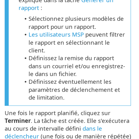
rapport
:
Sélectionnez plusieurs modèles de
•
rapport pour un rapport.
Les utilisateurs MSP
peuvent filtrer
•
le rapport en sélectionnant le
client.
Définissez la remise du rapport
•
dans un courriel et/ou enregistrez-
le dans un fichier.
Définissez éventuellement les
•
paramètres de déclenchement et
de limitation.
Une fois le rapport planifié, cliquez sur
Terminer
. La tâche est créée. Elle s'exécutera
au cours de intervalle défini
dans le
déclencheur
(une fois ou de manière répétée)