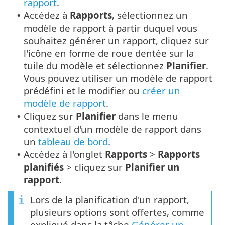
rapport
.
Accédez à
Rapports
, sélectionnez un
•
modèle de rapport à partir duquel vous
souhaitez générer un rapport, cliquez sur
l'icône en forme de roue dentée sur la
tuile du modèle et sélectionnez
Planifier
.
Vous pouvez utiliser un modèle de rapport
prédéfini et le modifier ou
créer un
modèle de rapport
.
Cliquez sur
Planifier
dans le menu
•
contextuel d'un modèle de rapport dans
un
tableau de bord
.
Accédez à l'onglet
Rapports
>
Rapports
•
planifiés
> cliquez sur
Planifier un
rapport
.
Lors de la planification d'un rapport,
plusieurs options sont offertes, comme
expliqué dans la tâche
Générer un