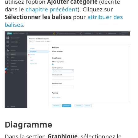
utilisez l'option
Ajouter catégorie
(décrite
dans le
chapitre précédent
). Cliquez sur
Sélectionner les balises
pour
attribuer des
balises
.
Diagramme
Dans la section
Graphique
, sélectionnez le