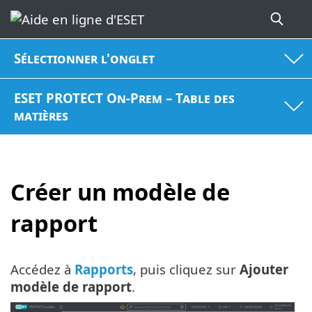
Sélectionner l'onglet
ESET PROTECT On-Prem – Table des
matières
Créer un modèle de
rapport
Accédez à
Rapports
, puis cliquez sur
Ajouter
modèle de rapport
.