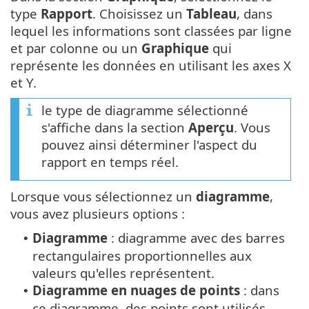
type
Rapport
. Choisissez un
Tableau
, dans
lequel les informations sont classées par ligne
et par colonne ou un
Graphique
qui
représente les données en utilisant les axes X
et Y.
le type de diagramme sélectionné
s'affiche dans la section
Aperçu
. Vous
pouvez ainsi déterminer l'aspect du
rapport en temps réel.
Lorsque vous sélectionnez un
diagramme
,
vous avez plusieurs options :
Diagramme
: diagramme avec des barres
•
rectangulaires proportionnelles aux
valeurs qu'elles représentent.
Diagramme en nuages de points
: dans
•
ce diagramme, des points sont utilisés