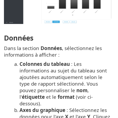
Données
Dans la section
Données
, sélectionnez les
informations à afficher :
a.
Colonnes du tableau
: Les
informations au sujet du tableau sont
ajoutées automatiquement selon le
type de rapport sélectionné. Vous
pouvez personnaliser le
nom
,
l'
étiquette
et le
format
(voir ci-
dessous).
b.
Axes du graphique
: Sélectionnez les
données pour l'axe
X
et l'axe
Y
. Cliquez