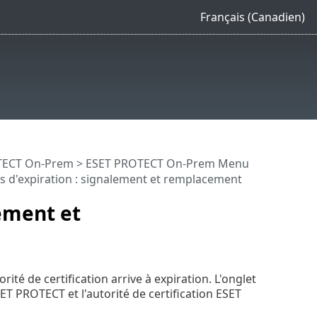
Français (Canadien)
OTECT On-Prem
>
ESET PROTECT On-Prem Menu
rs d'expiration : signalement et remplacement
lement et
té de certification arrive à expiration. L'onglet
SET PROTECT et l'autorité de certification ESET