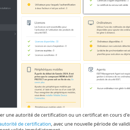
 une autorité de certification ou un certificat en cours d'ex
utorité de certification
, avec une nouvelle période de validit
ement valide immédiatement.