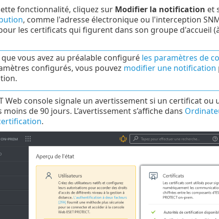
ette fonctionnalité, cliquez sur
Modifier la notification
et 
ibution
, comme l'adresse électronique ou l'interception SNMP
pour les certificats qui figurent dans son groupe d'accueil (
z que vous avez au préalable configuré
les paramètres de 
amètres configurés, vous pouvez
modifier une notification
tion.
Web console signale un avertissement si un certificat ou une
s moins de 90 jours. L’avertissement s’affiche dans
Ordinate
ertification
.