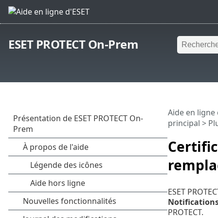
ESET PROTECT On-Prem
Aide en ligne
principal
>
Pl
Certifi
rempl
ESET PROTECT 
Notification
PROTECT.