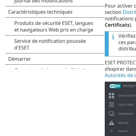
Pour activer c
section
Distr
notifications 
Certificats
).
Vérifie
ces par
distribu
ESET PROTECT 
d’expirer dan
Autorités de c