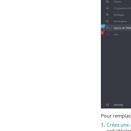
Pour remplacer
1.
Créez une a
soit idéal