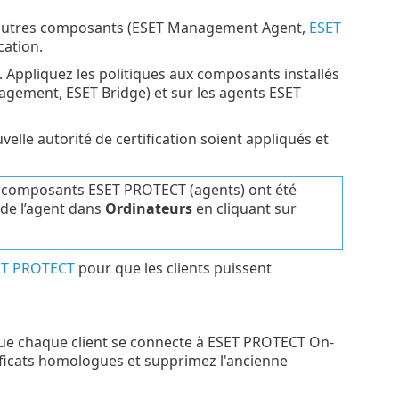
'autres composants (ESET Management Agent,
ESET
cation.
. Appliquez les politiques aux composants installés
gement, ESET Bridge) et sur les agents ESET
elle autorité de certification soient appliqués et
es composants ESET PROTECT (agents) ont été
 de l’agent dans
Ordinateurs
en cliquant sur
SET PROTECT
pour que les clients puissent
 que chaque client se connecte à ESET PROTECT On-
ificats homologues et supprimez l'ancienne