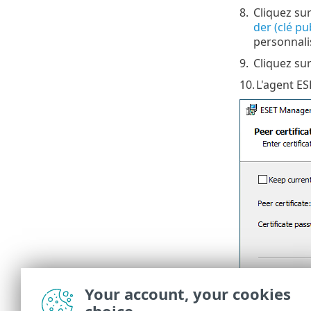
8.
Cliquez su
der (clé pu
personnalis
9.
Cliquez su
10.
L'agent ES
Your account, your cookies