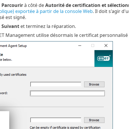
r
Parcourir
à côté de
Autorité de certification et sélection
blique) exportée à partir de la console Web
. Il doit s'agir d
é est signé.
r
Suivant
et terminez la réparation.
ET Management utilise désormais le certificat personnalisé