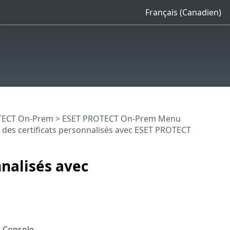
Français (Canadien)
OTECT On-Prem
>
ESET PROTECT On-Prem Menu
 des certificats personnalisés avec ESET PROTECT
nnalisés avec
 Console.