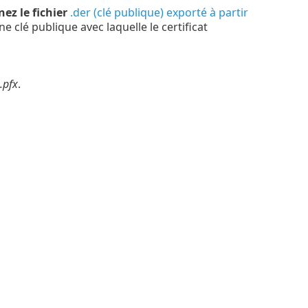
nez le fichier
.der (clé publique) exporté à partir
'une clé publique avec laquelle le certificat
.pfx
.