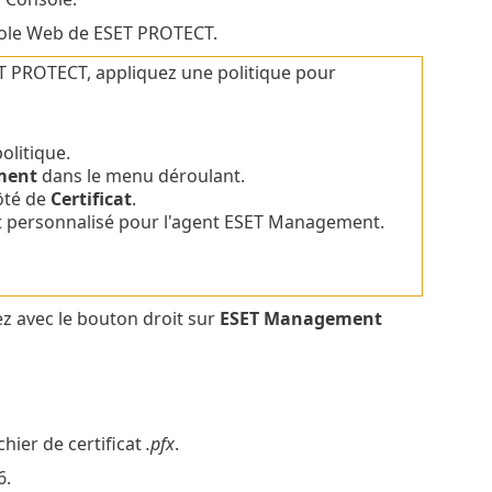
ole Web de ESET PROTECT.
T PROTECT, appliquez une politique pour
olitique.
ment
dans le menu déroulant.
ôté de
Certificat
.
cat personnalisé pour l'agent ESET Management.
uez avec le bouton droit sur
ESET Management
ichier de certificat
.pfx
.
6.