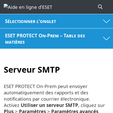
Sélectionner l'onglet
ESET PROTECT On-Prem – Table des
matières
Serveur SMTP
ESET PROTECT On-Prem peut envoyer
automatiquement des rapports et des
notifications par courrier électronique.
Activez
Utiliser un serveur SMTP
, cliquez sur
Plus
>
Paramètres
>
Paramètres avancés