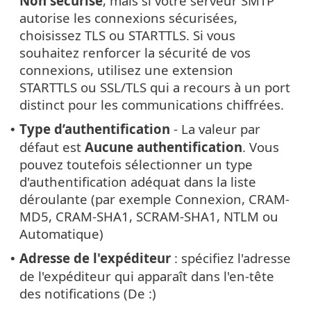
Non sécurisé
, mais si votre serveur SMTP
autorise les connexions sécurisées,
choisissez TLS ou STARTTLS. Si vous
souhaitez renforcer la sécurité de vos
connexions, utilisez une extension
STARTTLS ou SSL/TLS qui a recours à un port
distinct pour les communications chiffrées.
Type d’authentification
- La valeur par
•
défaut est
Aucune authentification
. Vous
pouvez toutefois sélectionner un type
d'authentification adéquat dans la liste
déroulante (par exemple Connexion, CRAM-
MD5, CRAM-SHA1, SCRAM-SHA1, NTLM ou
Automatique)
Adresse de l'expéditeur
: spécifiez l'adresse
•
de l'expéditeur qui apparaît dans l'en-tête
des notifications (De :)