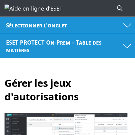
Sélectionner l'onglet
ESET PROTECT On-Prem – Table des
matières
Gérer les jeux
d'autorisations