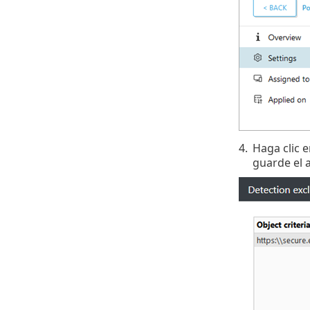
4.
Haga clic 
guarde el 