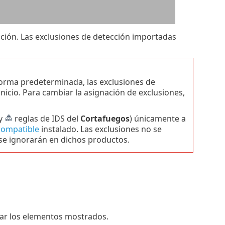
ción. Las exclusiones de detección importadas
forma predeterminada, las exclusiones de
icio. Para cambiar la asignación de exclusiones,
y
reglas de IDS del
Cortafuegos
) únicamente a
compatible
instalado. Las exclusiones no se
 se ignorarán en dichos productos.
rar los elementos mostrados.