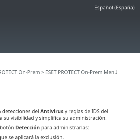
Español (España)
 PROTECT On-Prem
>
ESET PROTECT On-Prem Menú
 detecciones del
Antivirus
y reglas de IDS del
su visibilidad y simplifica su administración.
l botón
Detección
para administrarlas:
ue se aplicará la exclusión.