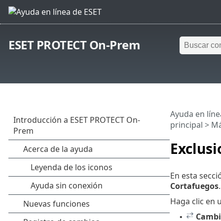
ESET PROTECT On-Prem
Ayuda en líne
principal
>
M
Exclusi
En esta secci
Cortafuegos
Haga clic en 
Cambi
•