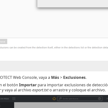
ROTECT Web Console, vaya a
Más
>
Exclusiones
.
en el botón
Importar
para importar exclusiones de detecció
r
y vaya al archivo
export.txt
o arrastre y coloque el archivo.