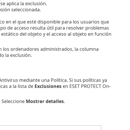
se aplica la exclusión.
usión seleccionada.
co en el que esté disponible para los usuarios que
upo de acceso resulta útil para resolver problemas
estático del objeto y el acceso al objeto en función
 en los ordenadores administrados, la columna
o la exclusión.
virus mediante una Política. Si sus políticas ya
as a la lista de
Exclusiones
en ESET PROTECT On-
. Seleccione
Mostrar detalles
.