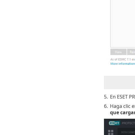
5.
En ESET P
6.
Haga clic 
que carga