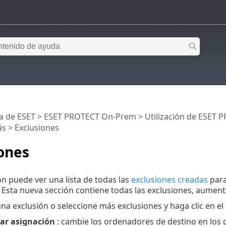
a de ESET
>
ESET PROTECT On-Prem
>
Utilización de ESET
ás
> Exclusiones
ones
ón puede ver una lista de todas las
exclusiones creadas
para
. Esta nueva sección contiene todas las exclusiones, aumenta 
una exclusión o seleccione más exclusiones y haga clic en e
ar asignación
: cambie los ordenadores de destino en los q