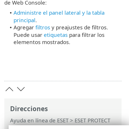
de Web Console:
Administre el panel lateral y la tabla
•
principal
.
Agregar
filtros
y preajustes de filtros.
•
Puede usar
etiquetas
para filtrar los
elementos mostrados.
Direcciones
Ayuda en línea de ESET
>
ESET PROTECT
On-Prem
>
Utilización de ESET PROTECT