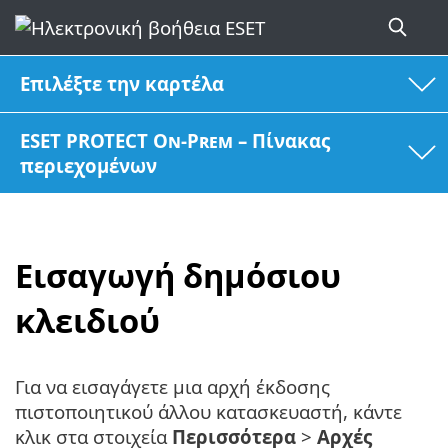
Επιλέξτε την καρτέλα
ESET PROTECT On-Prem – Πίνακας
περιεχομένων
Εισαγωγή δημόσιου
κλειδιού
Για να εισαγάγετε μια αρχή έκδοσης
πιστοποιητικού άλλου κατασκευαστή, κάντε
κλικ στα στοιχεία
Περισσότερα
>
Αρχές