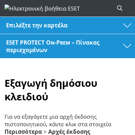
Επιλέξτε την καρτέλα
ESET PROTECT On-Prem – Πίνακας
περιεχομένων
Εξαγωγή δημόσιου
κλειδιού
Για να εξαγάγετε μια αρχή έκδοσης
πιστοποιητικού, κάντε κλικ στα στοιχεία
Περισσότερα
>
Αρχές έκδοσης