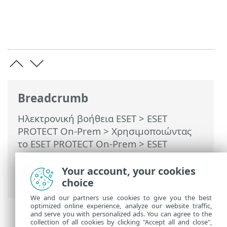
Breadcrumb
Ηλεκτρονική βοήθεια ESET
>
ESET
PROTECT On-Prem
>
Χρησιμοποιώντας
το ESET PROTECT On-Prem
>
ESET
PROTECT On-Prem Κύριο μενού
>
Υπολογιστές
>
Ομάδες
> Λεπτομέρειες
Your account, your cookies
ομάδας
choice
We and our partners use cookies to give you the best
optimized online experience, analyze our website traffic,
and serve you with personalized ads. You can agree to the
collection of all cookies by clicking "Accept all and close",