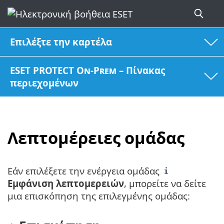
Επιλέξτε την καρτέλα
ESET PROTECT On-Prem – Πίνακας
περιεχομένων
Λεπτομέρειες ομάδας
Εάν επιλέξετε την ενέργεια ομάδας
Εμφάνιση λεπτομερειών
, μπορείτε να δείτε
μια επισκόπηση της επιλεγμένης ομάδας: