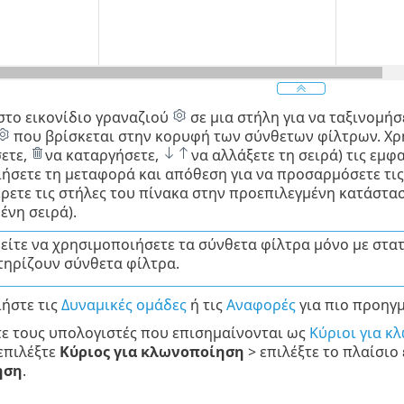
 στο εικονίδιο γραναζιού
σε μια στήλη για να ταξινομήσε
που βρίσκεται στην κορυφή των σύνθετων φίλτρων. Χρη
ετε,
να καταργήσετε,
να αλλάξετε τη σειρά) τις εμφ
ήσετε τη μεταφορά και απόθεση για να προσαρμόσετε τις 
ρετε τις στήλες του πίνακα στην προεπιλεγμένη κατάστασ
ένη σειρά).
ίτε να χρησιμοποιήσετε τα σύνθετα φίλτρα μόνο με στατ
ηρίζουν σύνθετα φίλτρα.
ήστε τις
Δυναμικές ομάδες
ή τις
Αναφορές
για πιο προηγμ
ίτε τους υπολογιστές που επισημαίνονται ως
Κύριοι για κ
επιλέξτε
Κύριος για κλωνοποίηση
> επιλέξτε το πλαίσιο
ηση
.