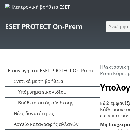
ESET PROTECT On-Prem
Ηλεκτρονική
Prem Κύριο 
Υπολογ
Εδώ εμφανίζο
Κάθε συσκευή
εμφανιστούν 
Μη διαχειρι