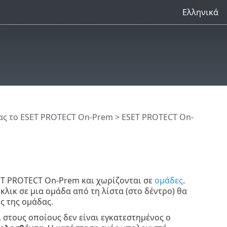
Ελληνικά
ς το ESET PROTECT On-Prem
>
ESET PROTECT On-
T PROTECT On-Prem και χωρίζονται σε
ομάδες
.
 κλικ σε μια ομάδα από τη λίστα (στο δέντρο) θα
ς της ομάδας.
 στους οποίους δεν είναι εγκατεστημένος ο