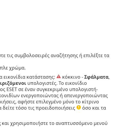
τε τις συμβολοσειρές αναζήτησης ή επιλέξτε τα
μπλε χρώμα.
α εικονίδια κατάστασης:
κόκκινο -
Σφάλματα
,
ιριζόμενοι
υπολογιστές. Το εικονίδιο
ς ESET σε έναν συγκεκριμένο υπολογιστή-
ικονιδίων ενεργοποιώντας ή απενεργοποιώντας
οιήσεις, αφήστε επιλεγμένο μόνο το κίτρινο
α δείτε τόσο τις προειδοποιήσεις
όσο και τα
ς
και χρησιμοποιήστε το αναπτυσσόμενο μενού