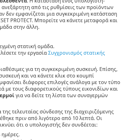
ολεσθέντα
. Η κατάσταση ενός υπολογιστή-
 ανεξάρτητη από τις ρυθμίσεις των προϊόντων
 αν δεν εμφανίζεται μια συγκεκριμένη κατάσταση
ESET PROTECT. Μπορείτε να κάνετε μεταφορά και
μάδα στην άλλη.
εγμένη στατική ομάδα.
ελέσετε την εργασία
Συγχρονισμός στατικής
διαθέσιμες για τη συγκεκριμένη συσκευή. Επίσης,
 συσκευή και να κάνετε κλικ στο κουμπί
μφανίσει διάφορες επιλογές ανάλογα με τον τύπο
κά με τους διαφορετικούς τύπους εικονιδίων και
ερμοί
για να δείτε τη λίστα των συναγερμών
 της τελευταίας σύνδεσης της διαχειριζόμενης
έθηκε πριν από λιγότερο από 10 λεπτά. Οι
κνύει ότι ο υπολογιστής δεν συνδέεται:
 ημέρες.