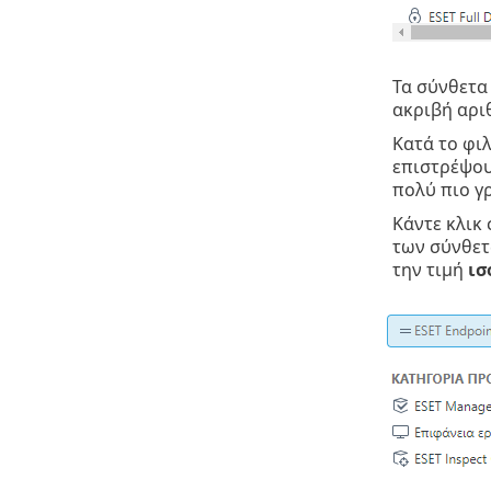
Τα σύνθετα
ακριβή αρι
Κατά το φι
επιστρέψου
πολύ πιο γ
Κάντε κλικ
των σύνθετ
την τιμή
ισ