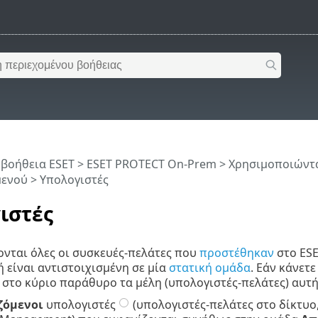
 βοήθεια ESET
>
ESET PROTECT On-Prem
>
Χρησιμοποιώντα
μενού
> Υπολογιστές
ιστές
νται όλες οι συσκευές-πελάτες που
προστέθηκαν
στο ESE
 είναι αντιστοιχισμένη σε μία
στατική ομάδα
. Εάν κάνετε
στο κύριο παράθυρο τα μέλη (υπολογιστές-πελάτες) αυτή
ζόμενοι
υπολογιστές
(υπολογιστές-πελάτες στο δίκτυο,