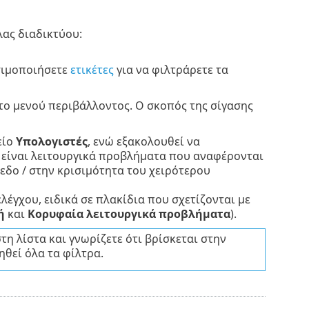
ας διαδικτύου:
σιμοποιήσετε
ετικέτες
για να φιλτράρετε τα
το μενού περιβάλλοντος. Ο σκοπός της σίγασης
είο
Υπολογιστές
, ενώ εξακολουθεί να
είναι λειτουργικά προβλήματα που αναφέρονται
εδο / στην κρισιμότητα του χειρότερου
λέγχου, ειδικά σε πλακίδια που σχετίζονται με
ή
και
Κορυφαία λειτουργικά προβλήματα
).
τη λίστα και γνωρίζετε ότι βρίσκεται στην
θεί όλα τα φίλτρα.