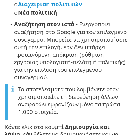
Διαχείριση πολιτικών
o
Νέα πολιτική
o
Αναζήτηση στον ιστό
- Ενεργοποιεί
•
αναζήτηση στο Google για τον επιλεγμένο
συναγερμό. Μπορείτε να χρησιμοποιήσετε
αυτή την επιλογή, εάν δεν υπάρχει
προτεινόμενη απόκριση (ρύθμιση
εργασίας υπολογιστή-πελάτη ή πολιτικής)
για την επίλυση του επιλεγμένου
συναγερμού.
Τα αποτελέσματα που λαμβάνετε όταν
χρησιμοποιείτε τη διερεύνηση άλλων
αναφορών εμφανίζουν μόνο τα πρώτα
1.000 στοιχεία.
Κάντε κλικ στο κουμπί
Δημιουργία και
λήψη
, εάν θέλετε να δημιουργήσετε και να