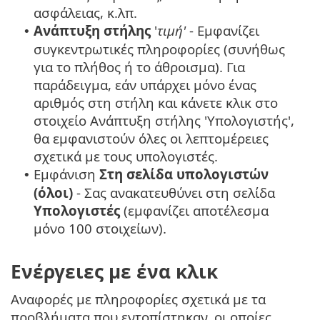
ασφάλειας, κ.λπ.
Ανάπτυξη στήλης
'
τιμή'
- Εμφανίζει
•
συγκεντρωτικές πληροφορίες (συνήθως
για το πλήθος ή το άθροισμα). Για
παράδειγμα, εάν υπάρχει μόνο ένας
αριθμός στη στήλη και κάνετε κλικ στο
στοιχείο Ανάπτυξη στήλης 'Υπολογιστής',
θα εμφανιστούν όλες οι λεπτομέρειες
σχετικά με τους υπολογιστές.
Εμφάνιση
Στη σελίδα υπολογιστών
•
(όλοι)
- Σας ανακατευθύνει στη σελίδα
Υπολογιστές
(εμφανίζει αποτέλεσμα
μόνο 100 στοιχείων).
Ενέργειες με ένα κλικ
Αναφορές με πληροφορίες σχετικά με τα
προβλήματα που εντοπίστηκαν, οι οποίες