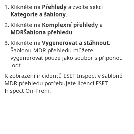
1.
Klikněte na
Přehledy
a zvolte sekci
Kategorie a šablony
.
2.
Klikněte na
Komplexní přehledy
a
MDRŠablona přehledu
.
3.
Klikněte na
Vygenerovat a stáhnout
.
Šablonu MDR přehledu můžete
vygenerovat pouze jako soubor s příponou
.odt.
K zobrazení incidentů ESET Inspect v šabloně
MDR přehledu potřebujete licenci ESET
Inspect On-Prem.