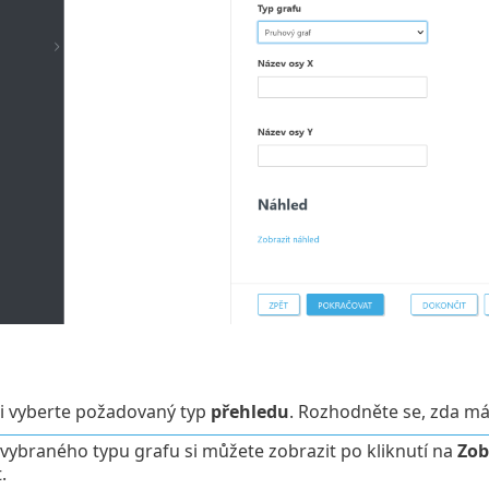
i vyberte požadovaný typ
přehledu
. Rozhodněte se, zda m
vybraného typu grafu si můžete zobrazit po kliknutí na
Zob
.