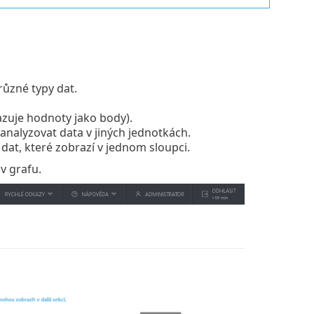
různé typy dat.
zuje hodnoty jako body).
analyzovat data v jiných jednotkách.
dat, které zobrazí v jednom sloupci.
v grafu.