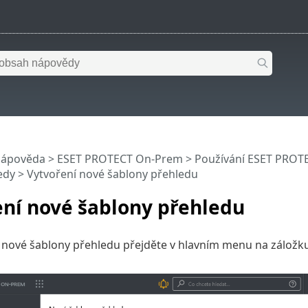
nápověda
>
ESET PROTECT On-Prem
>
Používání ESET PROT
edy
> Vytvoření nové šablony přehledu
ení nové šablony přehledu
í nové šablony přehledu přejděte v hlavním menu na záložk