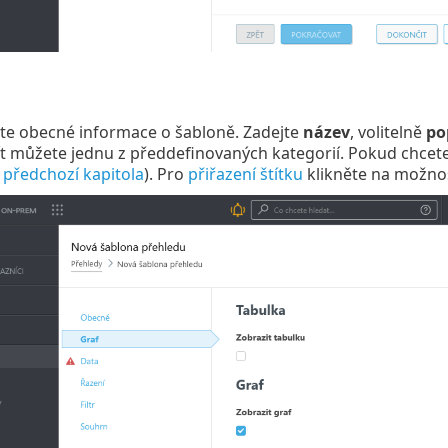
ňte obecné informace o šabloně. Zadejte
název
, volitelně
po
ít můžete jednu z předdefinovaných kategorií. Pokud chcete
z
předchozí kapitola
). Pro
přiřazení štítku
klikněte na možno