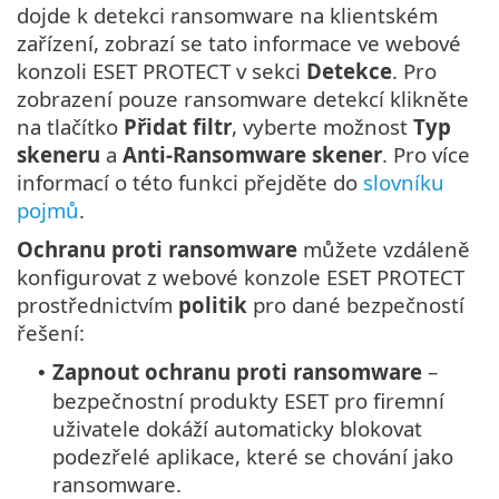
dojde k detekci ransomware na klientském
zařízení, zobrazí se tato informace ve webové
konzoli ESET PROTECT v sekci
Detekce
. Pro
zobrazení pouze ransomware detekcí klikněte
na tlačítko
Přidat filtr
, vyberte možnost
Typ
skeneru
a
Anti-Ransomware skener
. Pro více
informací o této funkci přejděte do
slovníku
pojmů
.
Ochranu proti ransomware
můžete vzdáleně
konfigurovat z webové konzole ESET PROTECT
prostřednictvím
politik
pro dané bezpečností
řešení:
Zapnout ochranu proti ransomware
–
•
bezpečnostní produkty ESET pro firemní
uživatele dokáží automaticky blokovat
podezřelé aplikace, které se chování jako
ransomware.