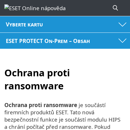
Vyberte kartu
ESET PROTECT On-Prem – Obsah
Ochrana proti
ransomware
Ochrana proti ransomware
je součástí
firemních produktů ESET. Tato nová
bezpečnostní funkce je součástí modulu HIPS
a chrání počítač před ransomware. Pokud