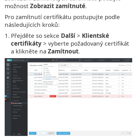
možnost
Zobrazit zamítnuté
.
Pro zamítnutí certifikátu postupujte podle
následujících kroků:
1.
Přejděte so sekce
Další
>
Klientské
certifikáty
> vyberte požadovaný certifikát
a klikněte na
Zamítnout
.