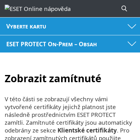
Vyberte kartu
ESET PROTECT On-Prem – Obsah
Zobrazit zamítnuté
V této části se zobrazují všechny vámi
vytvořené certifikáty jejichž platnost jste
následně prostřednictvím ESET PROTECT
zamítli. Zamítnuté certifikáty jsou automaticky
odebrány ze sekce
Klientské certifikáty
. Pro
zobrazení zamítnutých certifikátů použijte