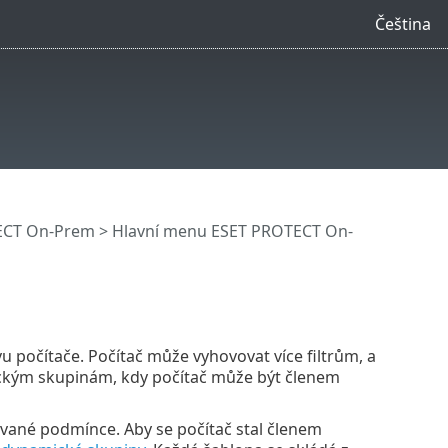
Čeština
ECT On-Prem
>
Hlavní menu ESET PROTECT On-
vu počítače. Počítač může vyhovovat více filtrům, a
tickým skupinám, kdy počítač může být členem
ované podmínce. Aby se počítač stal členem