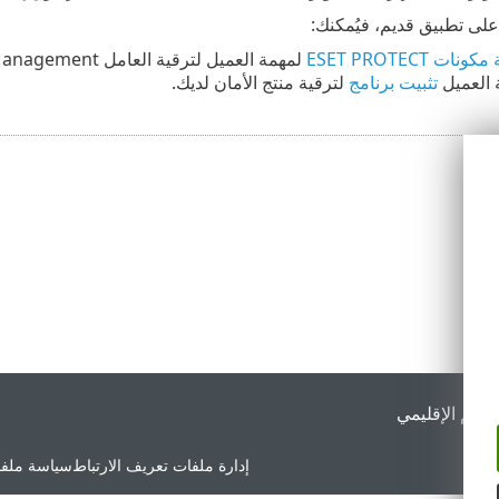
على تطبيق قديم، فيُمكنك:
نات ESET PROTECT
لمهمة العميل لترقية العامل ESET Management والخادم.
 العميل
تثبيت برنامج
لترقية منتج الأمان لديك.
لدعم الإقليمي
إدارة ملفات تعريف الارتباط
سياسة ملفا