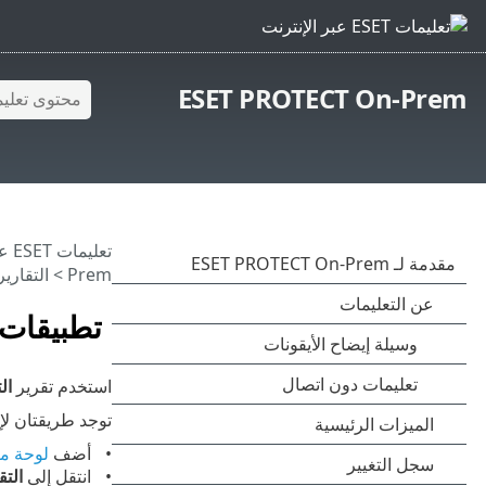
ESET PROTECT On-Prem
تعليمات ESET عبر الإنترنت
Prem
>
التقارير
تطبيقات 
استخدم تقرير
ال
توجد طريقتان لإج
أضف
لوحة م
انتقل إلى
التق