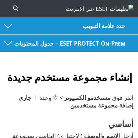
حدد علامة التبويب
ESET PROTECT On-Prem – جدول المحتويات
إنشاء مجموعة مستخدم جديدة
انقر فوق
مستخدمو الكمبيوتر
>
وحدد
جاري
إضافة مجموعة مستخدمين
أساسي
أدخل
الاسم والوصف
(الاختياري) الخاصين بمجموعة