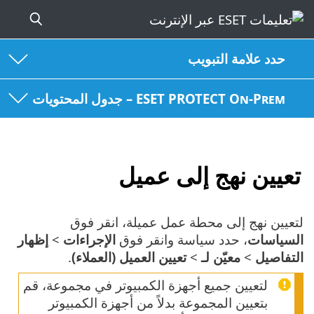
حدد علامة التبويب
ESET PROTECT On-Prem – جدول المحتويات
تعيين نهج إلى عميل
لتعيين نهج إلى محطة عمل عميلة، انقر فوق
السياسات
، حدد سياسة وانقر فوق
الإجراءات
>
إظهار
التفاصيل
>
معيّن لـ
>
تعيين العميل (العملاء)
.
لتعيين جميع أجهزة الكمبيوتر في مجموعة، قم
بتعيين المجموعة بدلاً من أجهزة الكمبيوتر