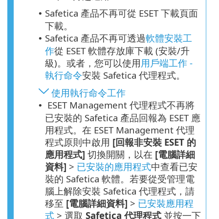
Safetica 產品不再可從 ESET 下載頁面
•
下載。
Safetica 產品不再可透過
軟體安裝工
•
作
從 ESET 軟體存放庫下載 (安裝/升
級)。或者，您可以使用
用戶端工作 -
執行命令
安裝 Safetica 代理程式。
使用執行命令工作
ESET Management 代理程式不再將
•
已安裝的 Safetica 產品回報為 ESET 應
用程式。在 ESET Management 代理
程式原則中啟用
[回報非安裝 ESET 的
應用程式]
切換開關，以在
[電腦詳細
資料]
>
已安裝的應用程式
中查看已安
裝的 Safetica 軟體。若要從受管理電
腦上解除安裝 Safetica 代理程式，請
移至
[電腦詳細資料]
>
已安裝應用程
式
> 選取
Safetica 代理程式
並按一下