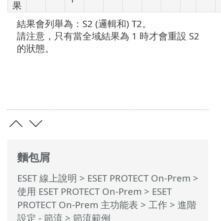
果
結果會列舉為：S2 (邏輯和) T2。
請注意，只有當全域結果為 1 時才會重設 S2
的狀態。
麵包屑
ESET 線上說明
>
ESET PROTECT On-Prem
>
使用 ESET PROTECT On-Prem
>
ESET
PROTECT On-Prem 主功能表
>
工作
>
進階
設定 - 節流
> 節流範例