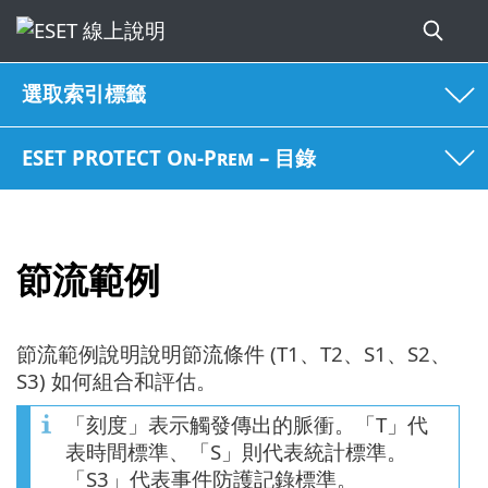
選取索引標籤
ESET PROTECT On-Prem – 目錄
節流範例
節流範例說明說明節流條件 (T1、T2、S1、S2、
S3) 如何組合和評估。
「刻度」表示觸發傳出的脈衝。「T」代
表時間標準、「S」則代表統計標準。
「S3」代表事件防護記錄標準。