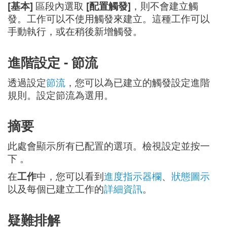
[基本]
區段內選取
[配置觸發]
，則不會建立觸
發。工作可以不使用觸發來建立。這種工作可以
手動執行，或在稍後新增觸發。
進階設定 - 節流
透過設定
節流
，您可以為已建立的觸發設定進階
規則。設定節流為選用。
摘要
此處會顯示所有已配置的選項。檢視設定並按一
下
。
在
工作
中，您可以看到
進度指示器欄
、
狀態圖示
以及每個已建立工作的
詳細資訊
。
疑難排解