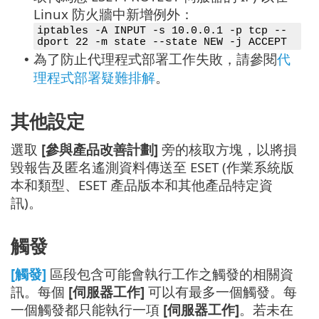
Linux 防火牆中新增例外：
iptables -A INPUT -s 10.0.0.1 -p tcp --
dport 22 -m state --state NEW -j ACCEPT
為了防止代理程式部署工作失敗，請參閱
代
•
理程式部署疑難排解
。
其他設定
選取
[參與產品改善計劃]
旁的核取方塊，以將損
毀報告及匿名遙測資料傳送至 ESET (作業系統版
本和類型、ESET 產品版本和其他產品特定資
訊)。
觸發
[觸發]
區段包含可能會執行工作之觸發的相關資
訊。每個
[伺服器工作]
可以有最多一個觸發。每
一個觸發都只能執行一項
[伺服器工作]
。若未在