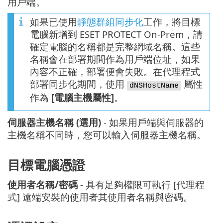
用戶端。
如果已使用
靜態群組同步化
工作，將目標
電腦新增到 ESET PROTECT On-Prem，請
確定電腦的名稱都是完整網域名稱。這些
名稱會在部署期間作為用戶端位址，如果
內容不正確，部署便會失敗。在代理程式
部署同步化期間，使用
屬性
dNSHostName
作為
[電腦主機屬性]
。
伺服器主機名稱 (選用)
- 如果用戶端與伺服器的
主機名稱不同時，您可以輸入伺服器主機名稱。
目標電腦憑證
使用者名稱/密碼
- 具有足夠權限可執行 [代理程
式] 遠端安裝的使用者其使用者名稱與密碼。