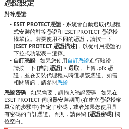
憑證設定
對等憑證
:
ESET PROTECT憑證
- 系統會自動選取代理程
•
式安裝的對等憑證和 ESET PROTECT 憑證授
權單位。若要使用不同的憑證，請按一下
[ESET PROTECT 憑證描述]
，以從可用憑證的
下拉式功能表中選擇。
自訂憑證
- 如果您使用
自訂憑證
進行驗證，
•
請按一下
[自訂憑證]
>
選取
，上傳 .pfx 憑
證，並在安裝代理程式時選取該憑證。如需
相關資訊，請參閱
憑證
。
憑證密碼
- 如果需要，請輸入憑證密碼 - 如果在
ESET PROTECT 伺服器安裝期間 (在建立憑證授權
單位的步驟中) 指定了密碼，或者如果您使用具
有密碼的自訂憑證。否則，請保留
[憑證密碼]
欄
位空白。