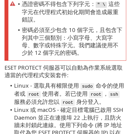
憑證密碼不得包含下列字元：
這些
•
" \
字元在代理程式初始化期間會造成嚴重
錯誤。
密碼必須至少包含 10 個字元，且包含下
•
列其中三個類別：小寫字母、大寫字
母、數字或特殊字元。我們建議使用不
少於 12 個字元的密碼。
ESET PROTECT 伺服器可以自動為作業系統選取
適當的代理程式安裝套件:
Linux - 選取具有權限使用
命令的使用
•
sudo
者或
使用者。若已使用
，
root
root
ssh
服務必須允許您以
身分登入。
root
Linux 或 macOS - 確定目標電腦已啟用 SSH
•
Daemon 並正在連接埠 22 上執行，且防火
牆未封鎖此連線。使用下列命令 (將 IP 地址
取代為您 ESET PROTECT 伺服器的 IP) 以在