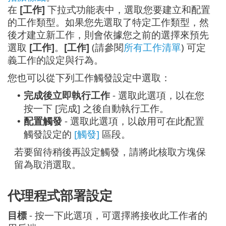
在
[工作]
下拉式功能表中，選取您要建立和配置
的工作類型。如果您先選取了特定工作類型，然
後才建立新工作，則會依據您之前的選擇來預先
選取
[工作]
。
[工作]
(請參閱
所有工作清單
) 可定
義工作的設定與行為。
您也可以從下列工作觸發設定中選取：
完成後立即執行工作
- 選取此選項，以在您
•
按一下 [完成] 之後自動執行工作。
配置觸發
- 選取此選項，以啟用可在此配置
•
觸發設定的
[觸發]
區段。
若要留待稍後再設定觸發，請將此核取方塊保
留為取消選取。
代理程式部署設定
目標
- 按一下此選項，可選擇將接收此工作者的