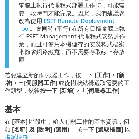
電腦上執行代理程式部署工作時，可能需
要一段時間才能完成。因此，我們建議您
改為使用
ESET Remote Deployment
Tool
。會同時 (平行) 在所有目標電腦上執
行 ESET Management 代理程式安裝的作
業，而且可使用本機儲存的安裝程式檔案
來節省網路頻寬，而不需要存取線上存放
庫。
若要建立新的伺服器工作，按一下
[工作]
>
[新
增]
>
[伺服器工作]
或從樹狀結構選取需要的工
作類型，然後按一下
[新增]
>
[伺服器工作]
。
基本
在
[基本]
區段中，輸入有關工作的基本資訊，例
如
[名稱] 及 [說明] (選用)
。 按一下
[選取標籤]
以
指派標籤
。