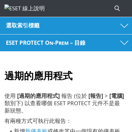
選取索引標籤
ESET PROTECT On-Prem – 目錄
過期的應用程式
使用
[過期的應用程式]
報告 (位於
[報告]
>
[電腦]
類別下) 以查看哪個 ESET PROTECT 元件不是最
新狀態。
有兩種方式可執行此報告：
新增
新儀表板
或修改其中一個現有的儀表板
•