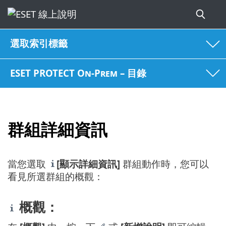
選取索引標籤
ESET PROTECT On-Prem – 目錄
群組詳細資訊
當您選取
[顯示詳細資訊]
群組動作時，您可以
看見所選群組的概觀：
概觀：