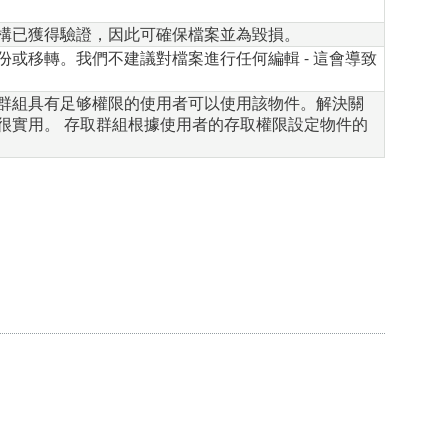
構已獲得驗證，因此可確保檔案並為毀損。
或移轉。我們不建議對檔案進行任何編輯 - 這會導致
群組具有足够權限的使用者可以使用該物件。解決關
很實用。 存取群組根據使用者的存取權限設定物件的