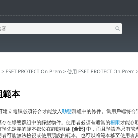
明
>
ESET PROTECT On-Prem
>
使用 ESET PROTECT On-Prem
組範本
可建立電腦必須符合才能放入
動態
群組中的條件。當用戶端符合
儲存在靜態群組中的靜態物件。使用者必須有適當的
權限
才能存
有預先定義的範本都位在靜態群組
[全部]
中，而且預設為只有管
用者可能無法檢視或使用預設的範本。也可以將範本移至使用者