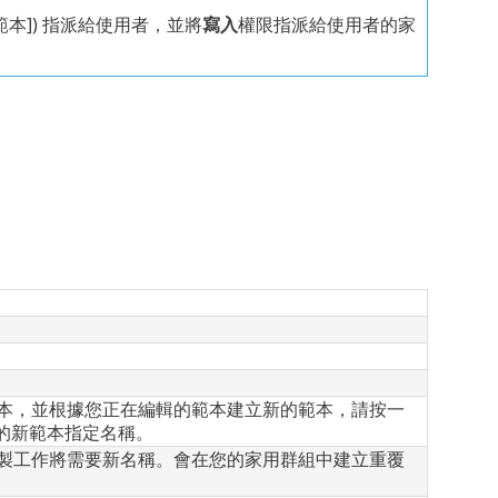
範本]) 指派給使用者，並將
寫入
權限指派給使用者的家
本，並根據您正在編輯的範本建立新的範本，請按一
的新範本指定名稱。
製工作將需要新名稱。會在您的家用群組中建立重覆