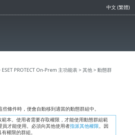
中文 (繁體)
>
ESET PROTECT On-Prem 主功能表
>
其他
> 動態群
這些條件時，便會自動移到適當的動態群組中。
取範本。使用者需要存取權限，才能使用動態群組範
理員才能使用。必須向其他使用者
指派其他權限
。因
具有權限的群組。