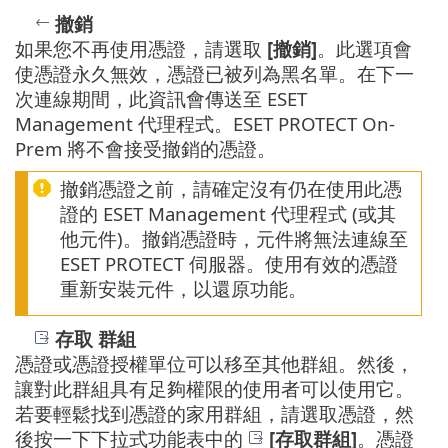
撤銷
如果您不再使用憑證，請選取
[撤銷]
。此選項會
使憑證永久無效，憑證已被列為黑名單。在下一
次連線期間，此資訊會傳送至 ESET
Management 代理程式。ESET PROTECT On-
Prem 將不會接受撤銷的憑證。
撤銷憑證之前，請確定沒有仍在使用此憑
證的 ESET Management 代理程式 (或其
他元件)。撤銷憑證時，元件將無法連線至
ESET PROTECT 伺服器。使用有效的憑證
重新安裝元件，以還原功能。
存取 群組
憑證或憑證授權單位可以移至其他群組。然後，
讓對此群組具有足夠權限的使用者可以使用它。
若要輕鬆找到憑證的家用群組，請選取憑證，然
後按一下下拉式功能表中的
[存取群組]
。憑證