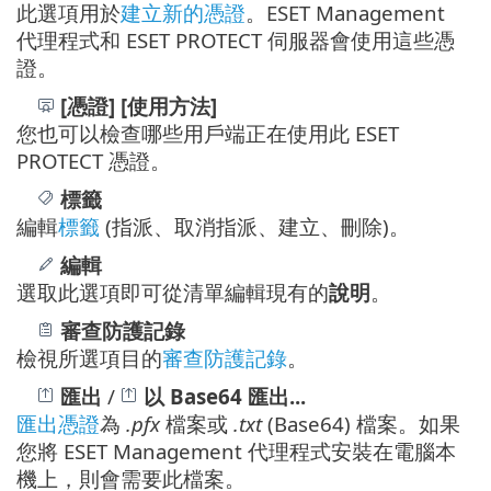
此選項用於
建立新的憑證
。ESET Management
代理程式和 ESET PROTECT 伺服器會使用這些憑
證。
[憑證]
[使用方法]
您也可以檢查哪些用戶端正在使用此 ESET
PROTECT 憑證。
標籤
編輯
標籤
(指派、取消指派、建立、刪除)。
編輯
選取此選項即可從清單編輯現有的
說明
。
審查防護記錄
檢視所選項目的
審查防護記錄
。
匯出
/
以 Base64 匯出...
匯出憑證
為
.pfx
檔案或
.txt
(Base64) 檔案。如果
您將 ESET Management 代理程式安裝在電腦本
機上，則會需要此檔案。