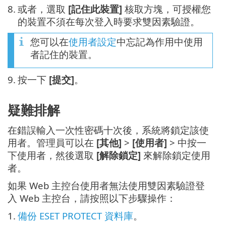
8.
或者，選取
[記住此裝置]
核取方塊，可授權您
的裝置不須在每次登入時要求雙因素驗證。
您可以在
使用者設定
中忘記為作用中使用
者記住的裝置。
9.
按一下
[提交]
。
疑難排解
在錯誤輸入一次性密碼十次後，系統將鎖定該使
用者。管理員可以在
[其他]
>
[使用者]
> 中按一
下使用者，然後選取
[解除鎖定]
來解除鎖定使用
者。
如果 Web 主控台使用者無法使用雙因素驗證登
入 Web 主控台，請按照以下步驟操作：
1.
備份 ESET PROTECT 資料庫
。