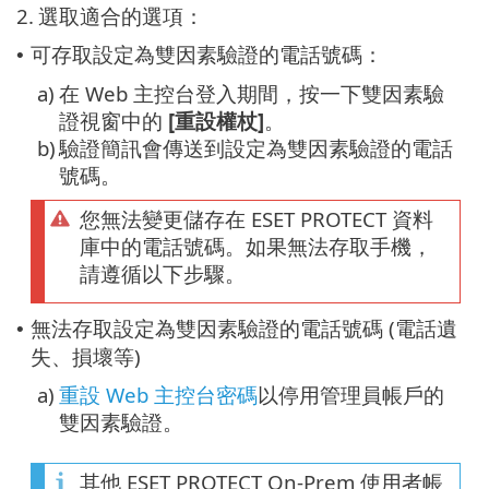
2.
選取適合的選項：
可存取設定為雙因素驗證的電話號碼：
•
a)
在 Web 主控台登入期間，按一下雙因素驗
證視窗中的
[重設權杖]
。
b)
驗證簡訊會傳送到設定為雙因素驗證的電話
號碼。
您無法變更儲存在 ESET PROTECT 資料
庫中的電話號碼。如果無法存取手機，
請遵循以下步驟。
無法存取設定為雙因素驗證的電話號碼 (電話遺
•
失、損壞等)
a)
重設 Web 主控台密碼
以停用管理員帳戶的
雙因素驗證。
其他 ESET PROTECT On-Prem 使用者帳