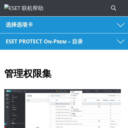
选择选项卡
ESET PROTECT On-Prem – 目录
管理权限集