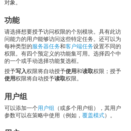
对象。
功能
请选择想要授予访问权限的个别模块。具有此访
问能力的用户能够访问这些特定任务。还可以为
每种类型的
服务器任务
和
客户端任务
设置不同的
权限。有四个预定义的功能集可用。选择四个中
的一个或手动选择功能复选框。
授予
写入
权限将自动授予
使用
和
读取
权限；授予
使用
权限将自动授予
读取
权限。
用户组
可以添加一个
用户组
（或多个用户组），其用户
参数可以在策略中使用（例如，
覆盖模式
）。