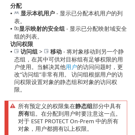
分配
显示本机用户
- 显示已分配本机用户的列
•
表。
显示映射的安全组
- 显示已分配映射域安全
•
组的列表。
访问权限
访问组
>
移动
-
将对象移动到另一个静
•
态组，在其中可供对目标组有足够权限的用
户使用。当解决其他
用户
的访问问题时，更
改“访问组”非常有用。 访问组根据用户的访
问权限设置对象的静态组和对象的访问权
限。
所有预定义的权限集在
静态组
部分中具有
所有
组。在分配到用户时要注意这一点。
对于 ESET PROTECT On-Prem 中的所有
对象，用户都拥有以上权限。