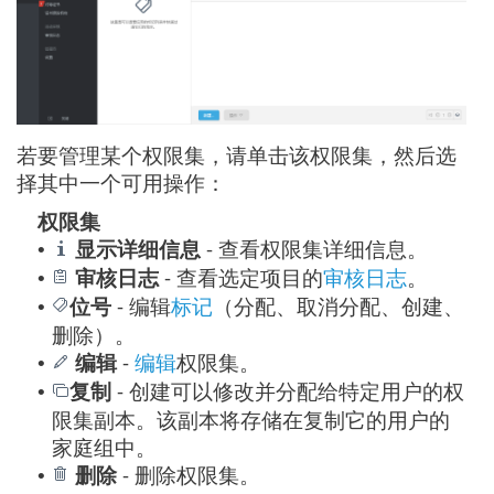
若要管理某个权限集，请单击该权限集，然后选
择其中一个可用操作：
权限集
显示详细信息
- 查看权限集详细信息。
•
审核日志
-
查看选定项目的
审核日志
。
•
位号
-
编辑
标记
（分配、取消分配、创建、
•
删除）。
编辑
-
编辑
权限集。
•
复制
- 创建可以修改并分配给特定用户的权
•
限集副本。该副本将存储在复制它的用户的
家庭组中。
删除
- 删除权限集。
•