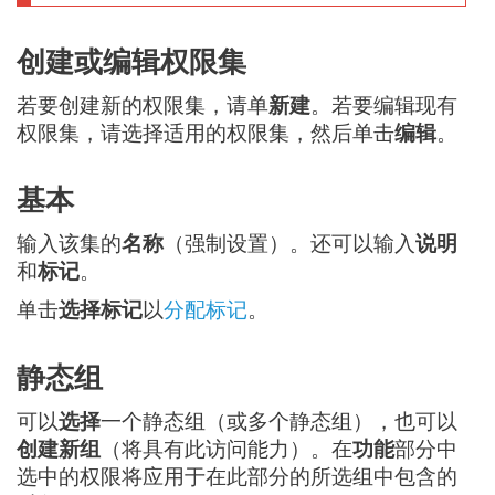
创建或编辑权限集
若要创建新的权限集，请单
新建
。若要编辑现有
权限集，请选择适用的权限集，然后单击
编辑
。
基本
输入该集的
名称
（强制设置）。还可以输入
说明
和
标记
。
单击
选择标记
以
分配标记
。
静态组
可以
选择
一个静态组（或多个静态组），也可以
创建新组
（将具有此访问能力）。在
功能
部分中
选中的权限将应用于在此部分的所选组中包含的