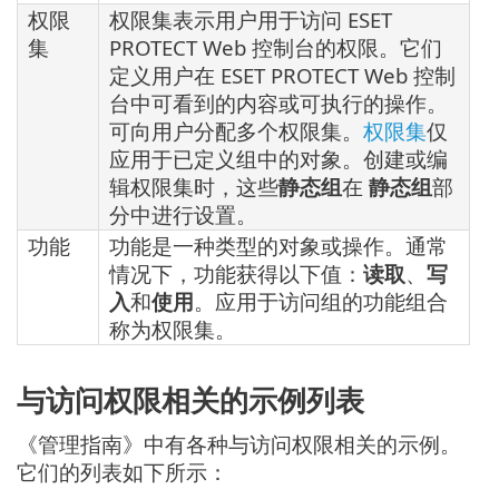
权限
权限集表示用户用于访问 ESET
集
PROTECT Web 控制台的权限。它们
定义用户在 ESET PROTECT Web 控制
台中可看到的内容或可执行的操作。
可向用户分配多个权限集。
权限集
仅
应用于已定义组中的对象。创建或编
辑权限集时，这些
静态组
在
静态组
部
分中进行设置。
功能
功能是一种类型的对象或操作。通常
情况下，功能获得以下值：
读取
、
写
入
和
使用
。应用于访问组的功能组合
称为权限集。
与访问权限相关的示例列表
《管理指南》中有各种与访问权限相关的示例。
它们的列表如下所示：