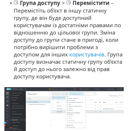
Група доступу
>
Перемістити
–
•
Перемістіть об’єкт в іншу статичну
групу, де він буде доступний
користувачам із достатніми правами по
відношенню до цільової групи. Зміна
доступу до групи стане в пригоді, коли
потрібно вирішити проблеми з
доступом для інших
користувачів
. Група
доступу визначає статичну групу об’єкта
й доступ до нього залежно від прав
доступу користувача.