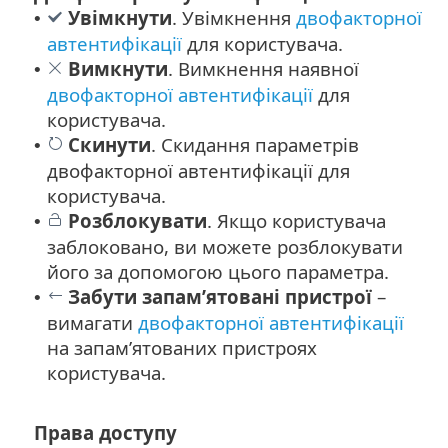
Увімкнути
. Увімкнення
двофакторної
•
автентифікації
для користувача.
Вимкнути
. Вимкнення наявної
•
двофакторної автентифікації
для
користувача.
Скинути
. Скидання параметрів
•
двофакторної автентифікації для
користувача.
Розблокувати
. Якщо користувача
•
заблоковано, ви можете розблокувати
його за допомогою цього параметра.
Забути запам’ятовані пристрої
–
•
вимагати
двофакторної автентифікації
на запам’ятованих пристроях
користувача.
Права доступу