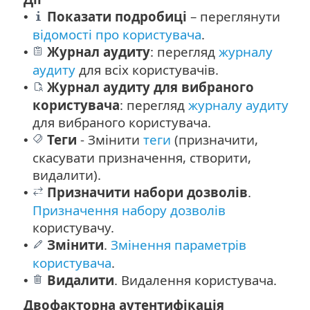
Показати подробиці
– переглянути
•
відомості про користувача
.
Журнал аудиту
: перегляд
журналу
•
аудиту
для всіх користувачів.
Журнал аудиту для вибраного
•
користувача
: перегляд
журналу аудиту
для вибраного користувача.
Теги
-
Змінити
теги
(призначити,
•
скасувати призначення, створити,
видалити).
Призначити набори дозволів
.
•
Призначення набору дозволів
користувачу.
Змінити
.
Змінення параметрів
•
користувача
.
Видалити
. Видалення користувача.
•
Двофакторна аутентифікація