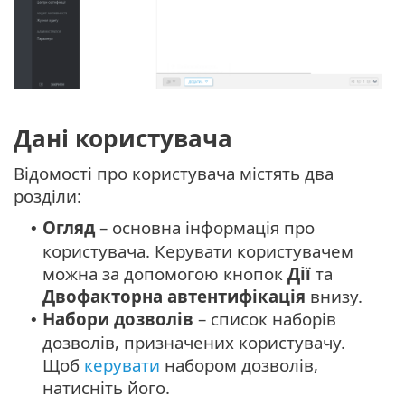
Дані користувача
Відомості про користувача містять два
розділи:
Огляд
– основна інформація про
•
користувача. Керувати користувачем
можна за допомогою кнопок
Дії
та
Двофакторна автентифікація
внизу.
Набори дозволів
– список наборів
•
дозволів, призначених користувачу.
Щоб
керувати
набором дозволів,
натисніть його.