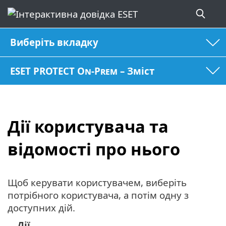
Виберіть вкладку
ESET PROTECT On-Prem – Зміст
Дії користувача та
відомості про нього
Щоб керувати користувачем, виберіть
потрібного користувача, а потім одну з
доступних дій.
Дії