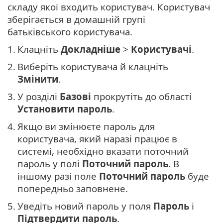
складу якої входить користувач. Користувач
зберігається в домашній групі
батьківського користувача.
1.
Клацніть
Докладніше
>
Користувачі
.
2.
Виберіть користувача й клацніть
Змінити
.
3.
У розділі
Базові
прокрутіть до області
Установити пароль
.
4.
Якщо ви змінюєте пароль для
користувача, який наразі працює в
системі, необхідно вказати поточний
пароль у полі
Поточний пароль
. В
іншому разі поле
Поточний пароль
буде
попередньо заповнене.
5.
Уведіть новий пароль у поля
Пароль
і
Підтвердити пароль
.