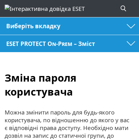
Виберіть вкладку
ESET PROTECT On-Prem – Зміст
Зміна пароля
користувача
Можна змінити пароль для будь-якого
користувача, по відношенню до якого у вас
є відповідні права доступу. Необхідно мати
дозвіл на запис до статичної групи, до