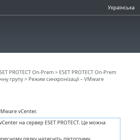
Українська
SET PROTECT On-Prem
>
ESET PROTECT On-Prem
чну групу
> Режим синхронізації – VMware
Mware vCenter.
vCenter на сервер ESET PROTECT. Це можна
адресному рядку натисніть піктограму