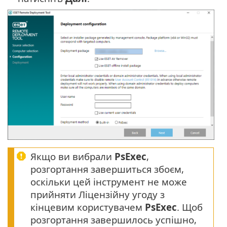
Якщо ви вибрали
PsExec
,
розгортання завершиться збоєм,
оскільки цей інструмент не може
прийняти Ліцензійну угоду з
кінцевим користувачем
PsExec
. Щоб
розгортання завершилось успішно,