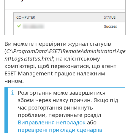
Ви можете перевірити журнал статусів
(
C:\ProgramData\ESET\RemoteAdministrator\Age
nt\Logs\status.html
) на клієнтському
комп’ютері, щоб переконатися, що агент
ESET Management працює належним
чином.
Розгортання може завершитися
збоєм через низку причин. Якщо під
час розгортання виникнуть
проблеми, перегляньте розділ
Виправлення неполадок
або
перевірені приклади сценаріїв