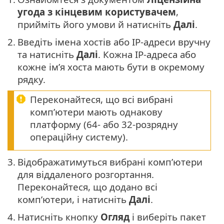
угода з кінцевим користувачем
,
прийміть його умови й натисніть
Далі
.
2.
Введіть імена хостів або IP-адреси вручну
та натисніть
Далі
. Кожна IP-адреса або
кожне ім’я хоста мають бути в окремому
рядку.
Переконайтеся, що всі вибрані
комп’ютери мають однакову
платформу (64- або 32-розрядну
операційну систему).
3.
Відображатимуться вибрані комп’ютери
для віддаленого розгортання.
Переконайтеся, що додано всі
комп’ютери, і натисніть
Далі
.
4.
Натисніть кнопку
Огляд
і виберіть пакет