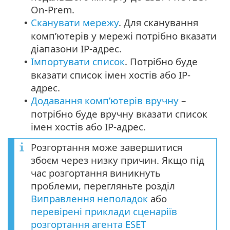
On-Prem.
Сканувати мережу
. Для сканування
•
комп’ютерів у мережі потрібно вказати
діапазони IP-адрес.
Імпортувати список
. Потрібно буде
•
вказати список імен хостів або IP-
адрес.
Додавання комп’ютерів вручну
–
•
потрібно буде вручну вказати список
імен хостів або IP-адрес.
Розгортання може завершитися
збоєм через низку причин. Якщо під
час розгортання виникнуть
проблеми, перегляньте розділ
Виправлення неполадок
або
перевірені приклади сценаріїв
розгортання агента ESET