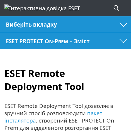
Виберіть вкладку
ESET PROTECT On-Prem – Зміст
ESET Remote
Deployment Tool
ESET Remote Deployment Tool дозволяє в
зручний спосіб розповсюдити
пакет
інсталятора
, створений ESET PROTECT On-
Prem для віддаленого розгортання ESET