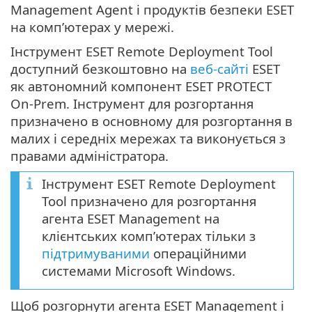
Management Agent і продуктів безпеки ESET
на комп’ютерах у мережі.
Інструмент ESET Remote Deployment Tool
доступний безкоштовно на
веб-сайті
ESET
як автономний компонент ESET PROTECT
On-Prem. Інструмент для розгортання
призначено в основному для розгортання в
малих і середніх мережах та виконується з
правами адміністратора.
Інструмент ESET Remote Deployment
Tool призначено для розгортання
агента ESET Management на
клієнтських комп’ютерах тільки з
підтримуваними
операційними
системами Microsoft Windows.
Щоб розгорнути агента ESET Management і