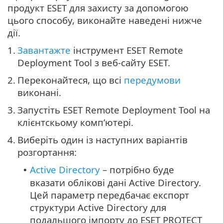
продукт ESET для захисту за допомогою
цього способу, виконайте наведені нижче
дії.
1.
Завантажте
інструмент ESET Remote
Deployment Tool з веб-сайту ESET.
2.
Переконайтеся, що всі
передумови
виконані.
3.
Запустіть ESET Remote Deployment Tool на
клієнтскьому комп’ютері.
4.
Виберіть один із наступних варіантів
розгортання:
Active Directory
– потрібно буде
•
вказати облікові дані Active Directory.
Цей параметр передбачає експорт
структури Active Directory для
подальшого імпорту до ESET PROTECT