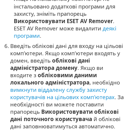
інстальовано додаткові програми для
захисту, зніміть прапорець
Використовувати ESET AV Remover
.
ESET AV Remover може видалити
деякі
програми
.
6.
Введіть облікові дані для входу на цільові
комп’ютери. Якщо комп’ютери входять у
домен, введіть
облікові дані
адміністратора домену
. Якщо ви
входите з
обліковими даними
локального адміністратора
, необхідно
вимкнути віддалену службу захисту
користувачів на цільових комп’ютерах
. За
необхідності ви можете поставити
прапорець
Використовувати облікові
дані поточного користувача
й облікові
дані заповнюватимуться автоматично.