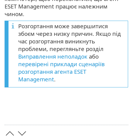
ESET Management працює належним
чином.
Розгортання може завершитися
збоєм через низку причин. Якщо під
час розгортання виникнуть
проблеми, перегляньте розділ
Виправлення неполадок
або
перевірені приклади сценаріїв
розгортання агента ESET
Management
.