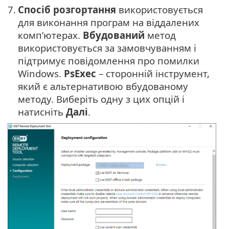
7.
Спосіб розгортання
використовується
для виконання програм на віддалених
комп’ютерах.
Вбудований
метод
використовується за замовчуванням і
підтримує повідомлення про помилки
Windows.
PsExec
– сторонній інструмент,
який є альтернативою вбудованому
методу. Виберіть одну з цих опцій і
натисніть
Далі
.