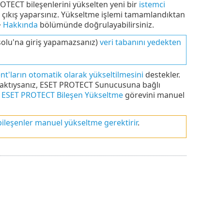
OTECT bileşenlerini yükselten yeni bir
istemci
 çıkış yaparsınız. Yükseltme işlemi tamamlandıktan
>
Hakkında
bölümünde doğrulayabilirsiniz.
solu'na giriş yapamazsanız)
veri tabanını yedekten
'ların otomatik olarak yükseltilmesini
destekler.
bıraktıysanız, ESET PROTECT Sunucusuna bağlı
n
ESET PROTECT Bileşen Yükseltme
görevini manuel
bileşenler manuel yükseltme gerektirir
.