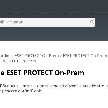
Yardım
>
ESET PROTECT On-Prem
>
ESET PROTECT On-Prem
ET PROTECT On-Prem
le ESET PROTECT On-Prem
 Sunucusu, mevcut güncellemeleri düzenli olarak kontrol
r pencere görüntülenir: