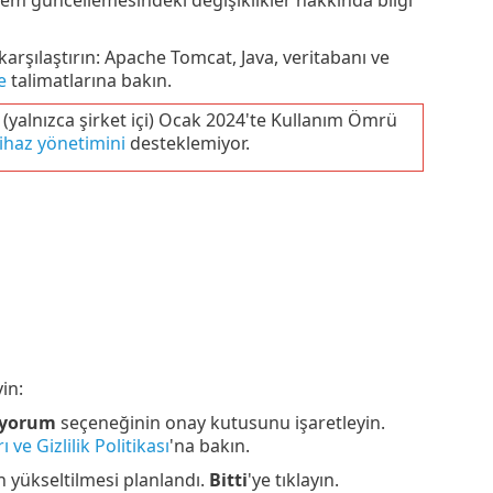
karşılaştırın: Apache Tomcat, Java, veritabanı ve
e
talimatlarına bakın.
yalnızca şirket içi) Ocak 2024'te Kullanım Ömrü
ihaz yönetimini
desteklemiyor.
in:
diyorum
seçeneğinin onay kutusunu işaretleyin.
ve Gizlilik Politikası
'na bakın.
yükseltilmesi planlandı.
Bitti
'ye tıklayın.