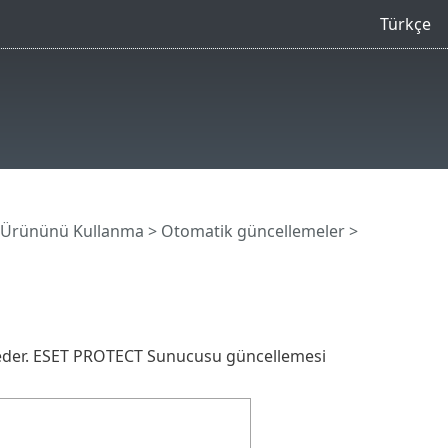
Türkçe
 Ürününü Kullanma
>
Otomatik güncellemeler
>
 eder. ESET PROTECT Sunucusu güncellemesi