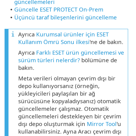
güncellemeleri
Güncelle ESET PROTECT On-Prem
•
Üçüncü taraf bileşenlerini güncelleme
•
Ayrıca
Kurumsal ürünler için ESET
Kullanım Ömrü Sonu ilkesi
'ne de bakın.
Ayrıca
Farklı ESET ürün güncellemesi ve
sürüm türleri nelerdir?
bölümüne de
bakın.
Meta verileri olmayan çevrim dışı bir
depo kullanıyorsanız (örneğin,
yükleyicileri paylaşılan bir ağ
sürücüsüne kopyaladıysanız) otomatik
güncellemeler çalışmaz. Otomatik
güncellemeleri destekleyen bir çevrim
dışı depo oluşturmak için
Mirror Tool
'u
kullanabilirsiniz. Ayna Aracı çevrim dışı