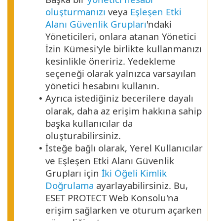
oluşturmanızı
veya
Eşleşen Etki
Alanı Güvenlik Grupları
'ndaki
Yöneticileri, onlara atanan Yönetici
İzin Kümesi'yle birlikte kullanmanızı
kesinlikle öneririz. Yedekleme
seçeneği olarak yalnızca varsayılan
yönetici hesabını kullanın.
Ayrıca istediğiniz becerilere dayalı
•
olarak, daha az erişim hakkına sahip
başka kullanıcılar da
oluşturabilirsiniz.
İsteğe bağlı olarak, Yerel Kullanıcılar
•
ve Eşleşen Etki Alanı Güvenlik
Grupları için
İki Öğeli Kimlik
Doğrulama
ayarlayabilirsiniz. Bu,
ESET PROTECT Web Konsolu'na
erişim sağlarken ve oturum açarken