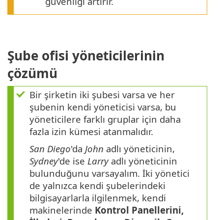
güvenliği artırır.
Şube ofisi yöneticilerinin
çözümü
Bir şirketin iki şubesi varsa ve her
şubenin kendi yöneticisi varsa, bu
yöneticilere farklı gruplar için daha
fazla izin kümesi atanmalıdır.
San Diego
'da
John
adlı yöneticinin,
Sydney
'de ise
Larry
adlı yöneticinin
bulunduğunu varsayalım. İki yönetici
de yalnızca kendi şubelerindeki
bilgisayarlarla ilgilenmek, kendi
makinelerinde
Kontrol Panellerini,