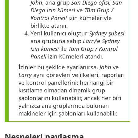
John
, ana grup
San Diego ofisi,
San
Diego izin kümesi
ve
Tüm Grup /
Kontrol Paneli
izin kümeleriyle
birlikte atanır.
4.
Yeni kullanıcı oluştur
Sydney şubesi
ana grubuna sahip
Larry
'e
Sydney
izin kümesi
ile
Tüm Grup / Kontrol
Paneli
izin kümeleri atandı.
İzinler bu şekilde ayarlanırsa,
John
ve
Larry
aynı görevleri ve ilkeleri, raporları
ve kontrol panellerini; herhangi bir
kısıtlama olmadan dinamik grup
şablonlarını kullanabilir, ancak her biri
yalnızca ana gruplarında bulunan
makineler için şablonları kullanabilir.
Nesneleri paylaşma