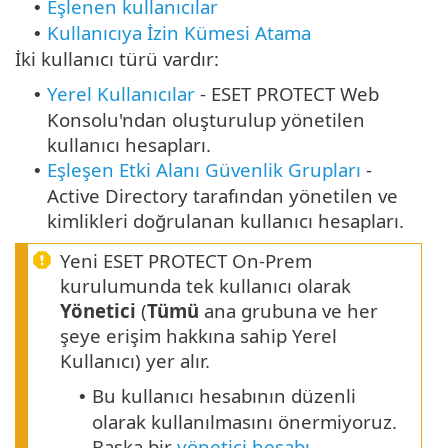
Eşlenen kullanıcılar
•
Kullanıcıya İzin Kümesi Atama
•
İki kullanıcı türü vardır:
Yerel Kullanıcılar
- ESET PROTECT Web
•
Konsolu'ndan oluşturulup yönetilen
kullanıcı hesapları.
Eşleşen Etki Alanı Güvenlik Grupları
-
•
Active Directory tarafından yönetilen ve
kimlikleri doğrulanan kullanıcı hesapları.
Yeni ESET PROTECT On-Prem
kurulumunda tek kullanıcı olarak
Yönetici
(
Tümü
ana grubuna ve her
şeye erişim hakkına sahip Yerel
Kullanıcı) yer alır.
Bu kullanıcı hesabının düzenli
•
olarak kullanılmasını önermiyoruz.
Başka bir
yönetici hesabı