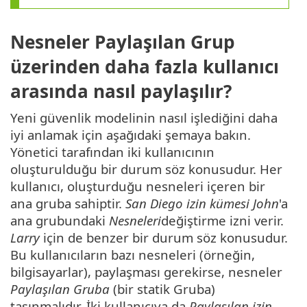
Nesneler Paylaşılan Grup
üzerinden daha fazla kullanıcı
arasında nasıl paylaşılır?
Yeni güvenlik modelinin nasıl işlediğini daha
iyi anlamak için aşağıdaki şemaya bakın.
Yönetici tarafından iki kullanıcının
oluşturulduğu bir durum söz konusudur. Her
kullanıcı, oluşturduğu nesneleri içeren bir
ana gruba sahiptir.
San Diego izin kümesi
John
'a
ana grubundaki
Nesneleri
değiştirme izni verir.
Larry
için de benzer bir durum söz konusudur.
Bu kullanıcıların bazı nesneleri (örneğin,
bilgisayarlar), paylaşması gerekirse, nesneler
Paylaşılan Gruba
(bir statik Gruba)
taşınmalıdır. İki kullanıcıya da
Paylaşılan izin