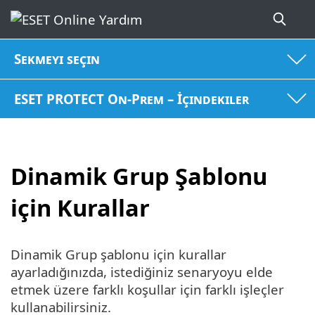
Sekmeyi seçin
ESET PROTECT On-Prem – İçindekiler
Dinamik Grup Şablonu
için Kurallar
Dinamik Grup şablonu için kurallar
ayarladığınızda, istediğiniz senaryoyu elde
etmek üzere farklı koşullar için farklı işleçler
kullanabilirsiniz.