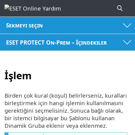
Sekmeyi seçin
ESET PROTECT On-Prem – İçindekiler
İşlem
Birden çok kural (koşul) belirlerseniz, kuralları
birleştirmek için hangi işlemin kullanılmasını
gerektiğini seçmelisiniz. Sonuca bağlı olarak,
bir istemci bilgisayar bu Şablonu kullanan
Dinamik Gruba eklenir veya eklenmez.