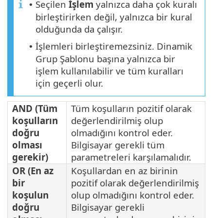
Seçilen
İşlem
yalnızca daha çok kuralı
•
birleştirirken değil, yalnızca bir kural
olduğunda da çalışır.
İşlemleri birleştiremezsiniz. Dinamik
•
Grup Şablonu başına yalnızca bir
işlem kullanılabilir ve tüm kuralları
için geçerli olur.
AND (Tüm
Tüm koşulların pozitif olarak
koşulların
değerlendirilmiş olup
doğru
olmadığını kontrol eder.
olması
Bilgisayar gerekli tüm
gerekir)
parametreleri karşılamalıdır.
OR (En az
Koşullardan en az birinin
bir
pozitif olarak değerlendirilmiş
koşulun
olup olmadığını kontrol eder.
doğru
Bilgisayar gerekli