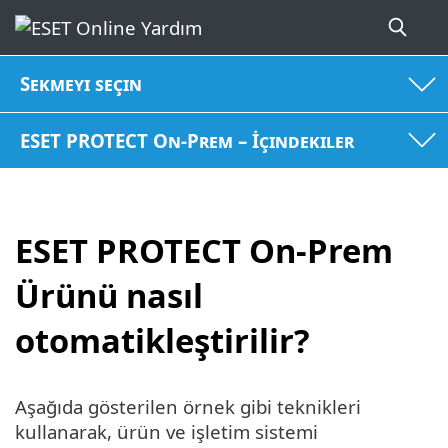
Sekmeyi seçin
ESET PROTECT On-Prem – İçindekiler
ESET PROTECT On-Prem
Ürünü nasıl
otomatikleştirilir?
Aşağıda gösterilen örnek gibi teknikleri
kullanarak, ürün ve işletim sistemi