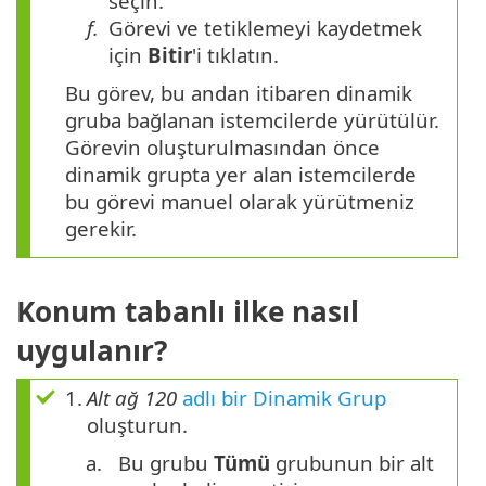
seçin.
f.
Görevi ve tetiklemeyi kaydetmek
için
Bitir
'i tıklatın.
Bu görev, bu andan itibaren dinamik
gruba bağlanan istemcilerde yürütülür.
Görevin oluşturulmasından önce
dinamik grupta yer alan istemcilerde
bu görevi manuel olarak yürütmeniz
gerekir.
Konum tabanlı ilke nasıl
uygulanır?
1.
Alt ağ 120
adlı bir Dinamik Grup
oluşturun.
a.
Bu grubu
Tümü
grubunun bir alt