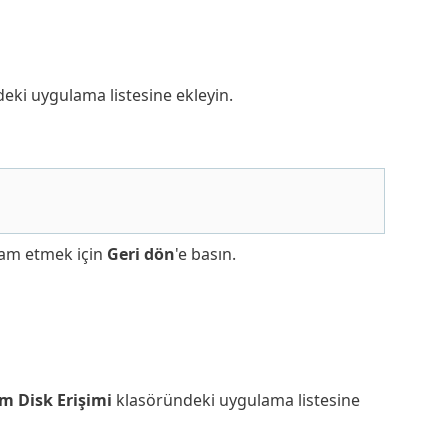
eki uygulama listesine ekleyin.
evam etmek için
Geri dön
'e basın.
m Disk Erişimi
klasöründeki uygulama listesine