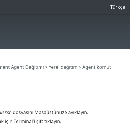
Türkçe
ent Agent Dağıtımı
>
Yerel dağıtım
>
Agent komut
ler.sh
dosyasını Masaüstünüze ayıklayın.
için Terminal'i çift tıklayın.