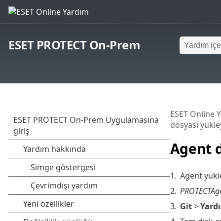
ESET PROTECT On-Prem
ESET Online 
dosyası yükle
Agent 
1.
Agent yükle
2.
PROTECTAgen
3.
Git
>
Yard