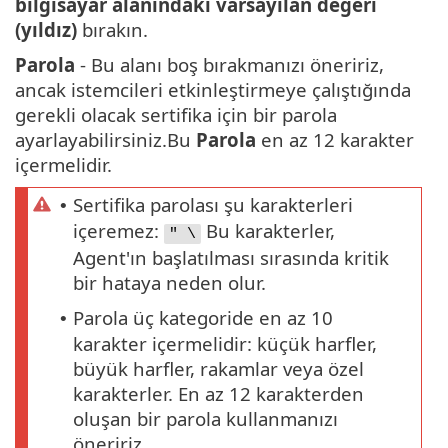
bilgisayar alanındaki varsayılan değeri
(yıldız)
bırakın.
Parola
- Bu alanı boş bırakmanızı öneririz,
ancak istemcileri etkinleştirmeye çalıştığında
gerekli olacak sertifika için bir parola
ayarlayabilirsiniz.Bu
Parola
en az 12 karakter
içermelidir.
Sertifika parolası şu karakterleri
•
içeremez:
Bu karakterler,
" \
Agent'ın başlatılması sırasında kritik
bir hataya neden olur.
Parola üç kategoride en az 10
•
karakter içermelidir: küçük harfler,
büyük harfler, rakamlar veya özel
karakterler. En az 12 karakterden
oluşan bir parola kullanmanızı
öneririz.