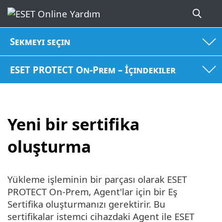
Sekmeyi seçin
ESET PROTECT On-Prem – İçindekiler
Yeni bir sertifika
oluşturma
Yükleme işleminin bir parçası olarak ESET
PROTECT On-Prem, Agent'lar için bir Eş
Sertifika oluşturmanızı gerektirir. Bu
sertifikalar istemci cihazdaki Agent ile ESET