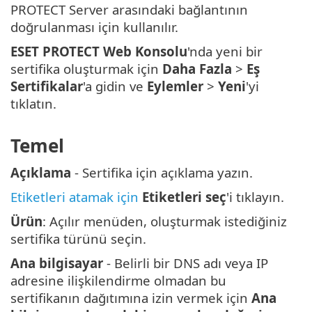
PROTECT Server arasındaki bağlantının
doğrulanması için kullanılır.
ESET PROTECT Web Konsolu
'nda yeni bir
sertifika oluşturmak için
Daha Fazla
>
Eş
Sertifikalar
'a gidin ve
Eylemler
>
Yeni
'yi
tıklatın.
Temel
Açıklama
- Sertifika için açıklama yazın.
Etiketleri atamak için
Etiketleri seç
'i tıklayın.
Ürün
: Açılır menüden, oluşturmak istediğiniz
sertifika türünü seçin.
Ana bilgisayar
- Belirli bir DNS adı veya IP
adresine ilişkilendirme olmadan bu
sertifikanın dağıtımına izin vermek için
Ana