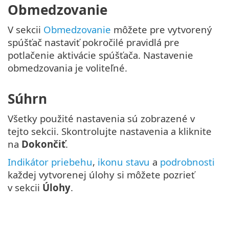
Obmedzovanie
V sekcii
Obmedzovanie
môžete pre vytvorený
spúšťač nastaviť pokročilé pravidlá pre
potlačenie aktivácie spúšťača. Nastavenie
obmedzovania je voliteľné.
Súhrn
Všetky použité nastavenia sú zobrazené v
tejto sekcii. Skontrolujte nastavenia a kliknite
na
Dokončiť
.
Indikátor priebehu
,
ikonu stavu
a
podrobnosti
každej vytvorenej úlohy si môžete pozrieť
v sekcii
Úlohy
.