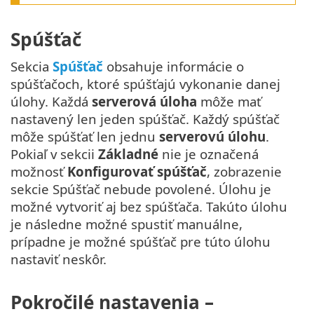
Spúšťač
Sekcia
Spúšťač
obsahuje informácie o
spúšťačoch, ktoré spúšťajú vykonanie danej
úlohy. Každá
serverová úloha
môže mať
nastavený len jeden spúšťač. Každý spúšťač
môže spúšťať len jednu
serverovú úlohu
.
Pokiaľ v sekcii
Základné
nie je označená
možnosť
Konfigurovať spúšťač
, zobrazenie
sekcie Spúšťač nebude povolené. Úlohu je
možné vytvoriť aj bez spúšťača. Takúto úlohu
je následne možné spustiť manuálne,
prípadne je možné spúšťač pre túto úlohu
nastaviť neskôr.
Pokročilé nastavenia –