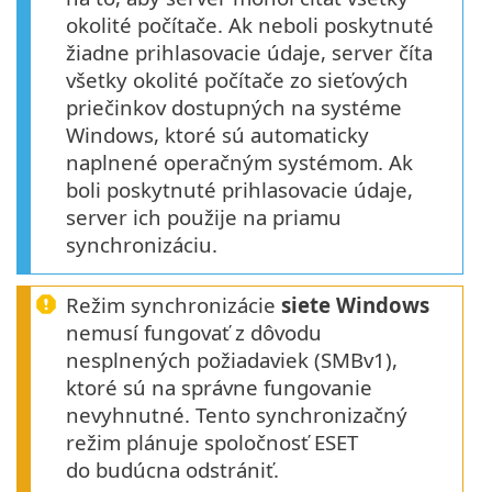
okolité počítače. Ak neboli poskytnuté
žiadne prihlasovacie údaje, server číta
všetky okolité počítače zo sieťových
priečinkov dostupných na systéme
Windows, ktoré sú automaticky
naplnené operačným systémom. Ak
boli poskytnuté prihlasovacie údaje,
server ich použije na priamu
synchronizáciu.
Režim synchronizácie
siete Windows
nemusí fungovať z dôvodu
nesplnených požiadaviek (SMBv1),
ktoré sú na správne fungovanie
nevyhnutné. Tento synchronizačný
režim plánuje spoločnosť ESET
do budúcna odstrániť.