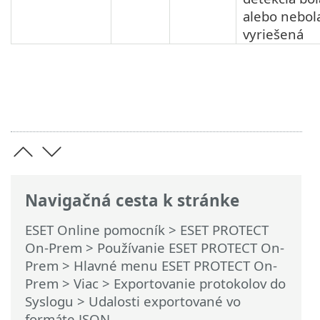
alebo nebol
vyriešená
Navigačná cesta k stránke
ESET Online pomocník
>
ESET PROTECT
On-Prem
>
Používanie ESET PROTECT On-
Prem
>
Hlavné menu ESET PROTECT On-
Prem
>
Viac
>
Exportovanie protokolov do
Syslogu
> Udalosti exportované vo
formáte JSON