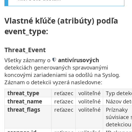
Vlastné kľúče (atribúty) podľa
event_type:
Threat_Event
Všetky záznamy o
antivírusových
detekciách generovaných spravovanými
koncovými zariadeniami sa odošlú na Syslog.
Záznam o detekcii vyzerá nasledovne:
threat_type
reťazec
voliteľné
Typ detek
threat_name
reťazec
voliteľné
Názov det
threat_flags
reťazec
voliteľné
Príznaky
súvisiace 
detekciou