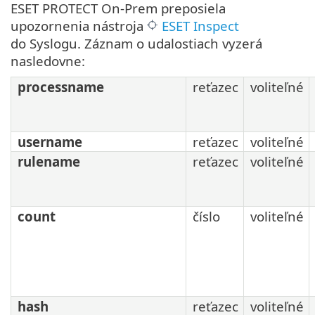
ESET PROTECT On-Prem preposiela
upozornenia nástroja
ESET Inspect
do Syslogu. Záznam o udalostiach vyzerá
nasledovne:
processname
reťazec
voliteľné
username
reťazec
voliteľné
rulename
reťazec
voliteľné
count
číslo
voliteľné
hash
reťazec
voliteľné