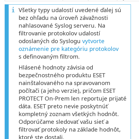
Všetky typy udalostí uvedené ďalej sú
bez ohľadu na úroveň závažnosti
nahlasované Syslog serveru. Na
filtrovanie protokolov udalostí
odoslaných do Syslogu
vytvorte
oznámenie pre kategóriu protokolov
s definovaným filtrom.
Hlásené hodnoty závisia od
bezpečnostného produktu ESET
nainštalovaného na spravovanom
počítači (a jeho verzie), pričom ESET
PROTECT On-Prem len reportuje prijaté
dáta. ESET preto nevie poskytnúť
kompletný zoznam všetkých hodnôt.
Odporúčame sledovať vašu sieť a
filtrovať protokoly na základe hodnôt,
ktoré ste dostali.