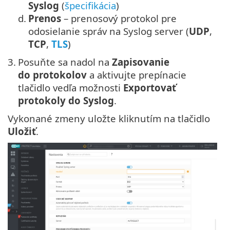
Syslog
(
špecifikácia
)
d.
Prenos
– prenosový protokol pre
odosielanie správ na Syslog server (
UDP
,
TCP
,
TLS
)
3.
Posuňte sa nadol na
Zapisovanie
do protokolov
a aktivujte prepínacie
tlačidlo vedľa možnosti
Exportovať
protokoly do Syslog
.
Vykonané zmeny uložte kliknutím na tlačidlo
Uložiť
.