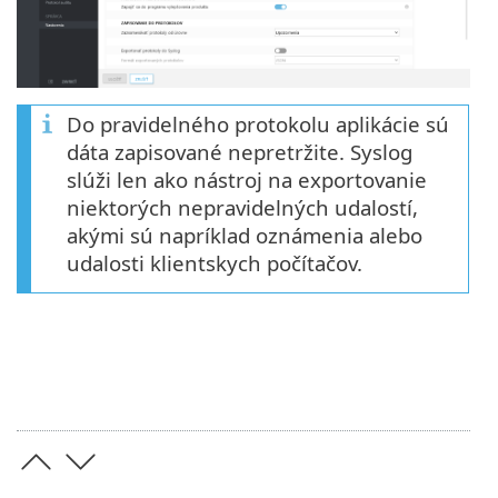
Do pravidelného protokolu aplikácie sú
dáta zapisované nepretržite. Syslog
slúži len ako nástroj na exportovanie
niektorých nepravidelných udalostí,
akými sú napríklad oznámenia alebo
udalosti klientskych počítačov.