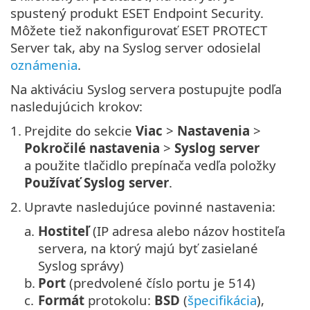
spustený produkt ESET Endpoint Security.
Môžete tiež nakonfigurovať ESET PROTECT
Server tak, aby na Syslog server odosielal
oznámenia
.
Na aktiváciu Syslog servera postupujte podľa
nasledujúcich krokov:
1.
Prejdite do sekcie
Viac
>
Nastavenia
>
Pokročilé nastavenia
>
Syslog server
a použite tlačidlo prepínača vedľa položky
Používať Syslog server
.
2.
Upravte nasledujúce povinné nastavenia:
a.
Hostiteľ
(IP adresa alebo názov hostiteľa
servera, na ktorý majú byť zasielané
Syslog správy)
b.
Port
(predvolené číslo portu je 514)
c.
Formát
protokolu:
BSD
(
špecifikácia
),