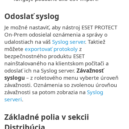
Odoslať syslog
Je možné nastaviť, aby nástroj ESET PROTECT
On-Prem odosielal oznámenia a správy o
udalostiach na váš
Syslog server
. Taktiež
môžete
exportovať protokoly
z
bezpečnostného produktu ESET
nainštalovaného na klientskom počítači a
odoslať ich na Syslog server.
Závažnosť
syslogu
– z roletového menu vyberte úroveň
závažnosti. Oznámenia so zvolenou úrovňou
závažnosti sa potom zobrazia na
Syslog
serveri
.
Základné polia v sekcii
Distribúcia