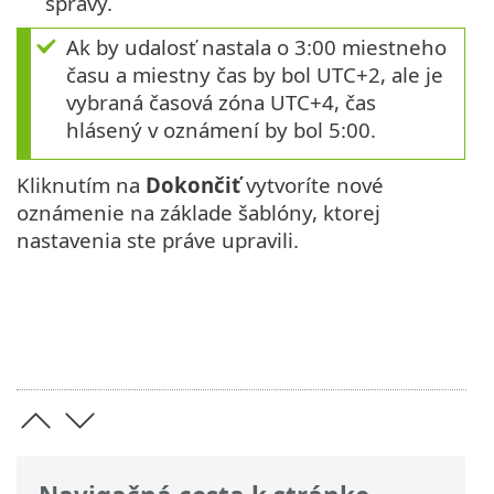
správy.
Ak by udalosť nastala o 3:00 miestneho
času a miestny čas by bol UTC+2, ale je
vybraná časová zóna UTC+4, čas
hlásený v oznámení by bol 5:00.
Kliknutím na
Dokončiť
vytvoríte nové
oznámenie na základe šablóny, ktorej
nastavenia ste práve upravili.