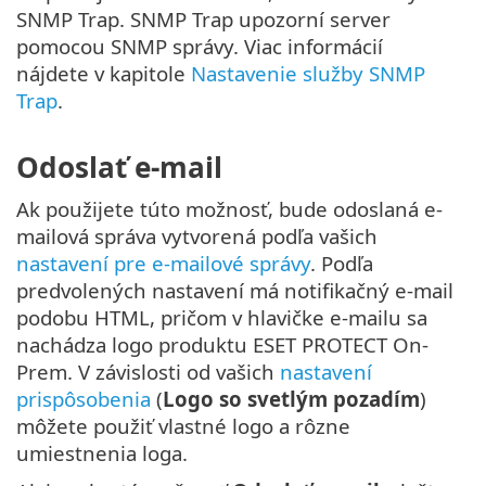
SNMP Trap. SNMP Trap upozorní server
pomocou SNMP správy. Viac informácií
nájdete v kapitole
Nastavenie služby SNMP
Trap
.
Odoslať e-mail
Ak použijete túto možnosť, bude odoslaná e-
mailová správa vytvorená podľa vašich
nastavení pre e-mailové správy
. Podľa
predvolených nastavení má notifikačný e-mail
podobu HTML, pričom v hlavičke e-mailu sa
nachádza logo produktu ESET PROTECT On-
Prem. V závislosti od vašich
nastavení
prispôsobenia
(
Logo so svetlým pozadím
)
môžete použiť vlastné logo a rôzne
umiestnenia loga.