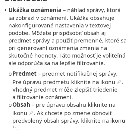
Ukážka oznámenia
– náhľad správy, ktorá
•
sa zobrazí v oznámení. Ukážka obsahuje
nakonfigurované nastavenia v textovej
podobe. Môžete prispôsobiť obsah aj
predmet správy a použiť premenné, ktoré sa
pri generovaní oznámenia zmenia na
skutočné hodnoty. Táto možnosť je voliteľná,
ale odporúča sa na lepšie filtrovanie.
Predmet
– predmet notifikačnej správy.
o
Pre úpravu predmetu kliknite na ikonu
.
Vhodný predmet môže zlepšiť triedenie
a filtrovanie oznámení.
Obsah
– pre úpravu obsahu kliknite na
o
ikonu
. Ak chcete po zmene obnoviť
predvolený obsah správy, kliknite na ikonu
.